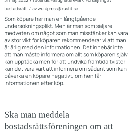
/
31 maj, 2022
i
Boende/Fastigheter/Mark
,
Försäljning av
/
bostadsrätt
av
wordpress@kustit.se
Som köpare har man en långtgående
undersökningsplikt. Men är man som säljare
medveten om något som man misstänker kan vara
av stor vikt för köparen rekommenderar vi att man
är ärlig med den informationen. Det innebär inte
att man måste informera om allt som köparen själv
kan upptäcka men för att undvika framtida tvister
kan det vara värt att informera om sådant som kan
påverka en köpare negativt, om hen får
informationen efter köp.
Ska man meddela
bostadsrättsföreningen om att