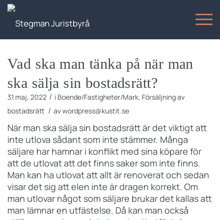
Vad ska man tänka på när man
ska sälja sin bostadsrätt?
/
31 maj, 2022
i
Boende/Fastigheter/Mark
,
Försäljning av
/
bostadsrätt
av
wordpress@kustit.se
När man ska sälja sin bostadsrätt är det viktigt att
inte utlova sådant som inte stämmer. Många
säljare har hamnar i konflikt med sina köpare för
att de utlovat att det finns saker som inte finns.
Man kan ha utlovat att allt är renoverat och sedan
visar det sig att elen inte är dragen korrekt. Om
man utlovar något som säljare brukar det kallas att
man lämnar en utfästelse. Då kan man också