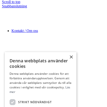
Scroll to top
Snabbanslutning
Kontakt / Om oss
×
Denna webbplats använder
cookies
Frågor & svar
Denna webbplats använder cookies för att
förbättra användarupplevelsen. Genom att
använda vår webbplats samtycker du till alla
cookies i enlighet med vår cookiepolicy.
Läs
mer
STRIKT NÖDVÄNDIGT
Juri§tbloggen