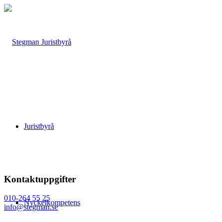
Juristbyrå
Kontaktuppgifter
010-264 55 25
Nyckelkompetens
info@stegman.se