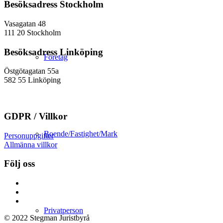
Besöksadress Stockholm
Vasagatan 48
111 20 Stockholm
Besöksadress Linköping
Företag
Östgötagatan 55a
582 55 Linköping
GDPR / Villkor
Boende/Fastighet/Mark
Personuppgifter
Allmänna villkor
Följ oss
Privatperson
© 2022 Stegman Juristbyrå