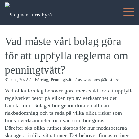
Vad måste vårt bolag göra
för att uppfylla reglerna om
penningtvätt?
/
/
31 maj, 2022
i
Företag
,
Penningtvätt
av
wordpress@kustit.se
Vad olika företag behöver göra mer exakt för att uppfylla
regelverket beror på vilken typ av verksamhet det
handlar om. Bolaget bör genomföra en allmän
riskbedömning och ta reda på vilka olika risker som
finns i verksamheten och vad som bör göras.
Därefter ska olika rutiner skapas för hur medarbetarna
ska agera i olika situationer. Det behöver finnas rutiner