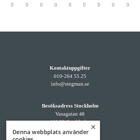
Kontaktuppgifter
010-264 55 25
info@stegman.se
Besöksadress Stockholm
Vasagatan 48
111 20 Stockholm
×
Denna webbplats använder
cookies