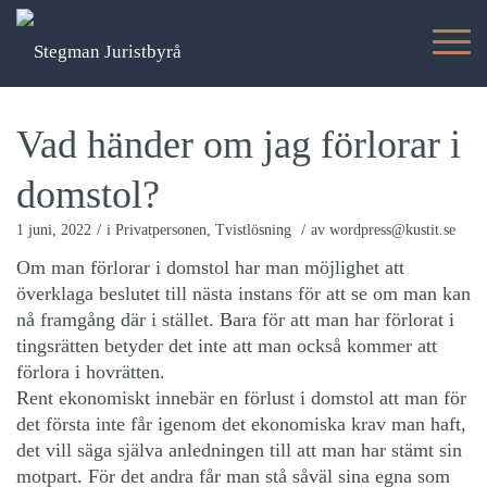
Vad händer om jag förlorar i
domstol?
/
/
1 juni, 2022
i
Privatpersonen
,
Tvistlösning
av
wordpress@kustit.se
Om man förlorar i domstol har man möjlighet att
överklaga beslutet till nästa instans för att se om man kan
nå framgång där i stället. Bara för att man har förlorat i
tingsrätten betyder det inte att man också kommer att
förlora i hovrätten.
Rent ekonomiskt innebär en förlust i domstol att man för
det första inte får igenom det ekonomiska krav man haft,
det vill säga själva anledningen till att man har stämt sin
motpart. För det andra får man stå såväl sina egna som