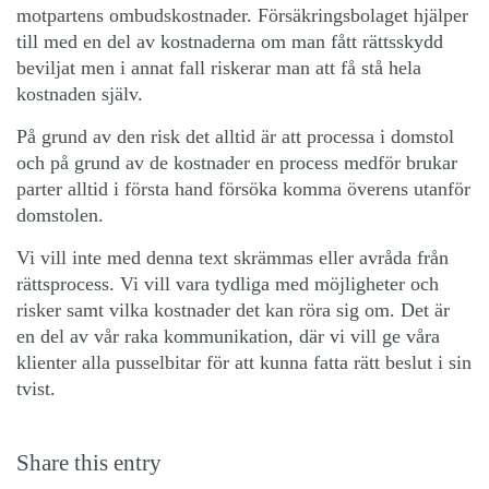
motpartens ombudskostnader. Försäkringsbolaget hjälper
till med en del av kostnaderna om man fått rättsskydd
beviljat men i annat fall riskerar man att få stå hela
kostnaden själv.
På grund av den risk det alltid är att processa i domstol
och på grund av de kostnader en process medför brukar
parter alltid i första hand försöka komma överens utanför
domstolen.
Vi vill inte med denna text skrämmas eller avråda från
rättsprocess. Vi vill vara tydliga med möjligheter och
risker samt vilka kostnader det kan röra sig om. Det är
en del av vår raka kommunikation, där vi vill ge våra
klienter alla pusselbitar för att kunna fatta rätt beslut i sin
tvist.
Share this entry