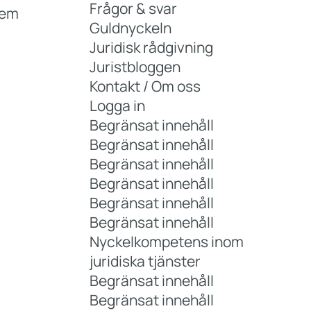
Frågor & svar
vem
Guldnyckeln
Juridisk rådgivning
Juristbloggen
Kontakt / Om oss
Logga in
Begränsat innehåll
Begränsat innehåll
Begränsat innehåll
Begränsat innehåll
Begränsat innehåll
Begränsat innehåll
Nyckelkompetens inom
juridiska tjänster
Begränsat innehåll
Begränsat innehåll