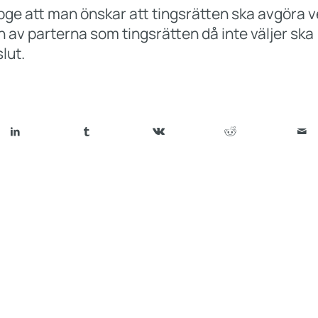
ge att man önskar att tingsrätten ska avgöra 
en av parterna som tingsrätten då inte väljer ska
lut.