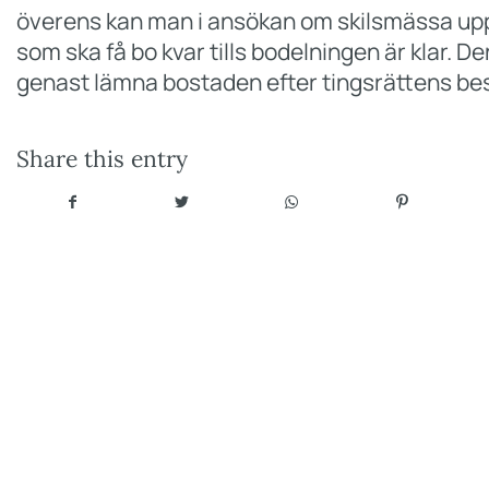
överens kan man i ansökan om skilsmässa upp
som ska få bo kvar tills bodelningen är klar. D
genast lämna bostaden efter tingsrättens bes
Share this entry