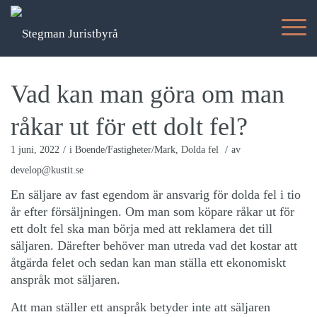
Vad kan man göra om man
råkar ut för ett dolt fel?
/
/
1 juni, 2022
i
Boende/Fastigheter/Mark
,
Dolda fel
av
develop@kustit.se
En säljare av fast egendom är ansvarig för dolda fel i tio
år efter försäljningen. Om man som köpare råkar ut för
ett dolt fel ska man börja med att reklamera det till
säljaren. Därefter behöver man utreda vad det kostar att
åtgärda felet och sedan kan man ställa ett ekonomiskt
anspråk mot säljaren.
Att man ställer ett anspråk betyder inte att säljaren