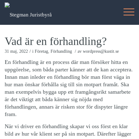
Vad är en förhandling?
/
/
31 maj, 2022
i
Företag
,
Förhandling
av
wordpress@kustit.se
En förhandling är en process där man försöker hitta en
uppgörelse, som båda parter känner att de kan acceptera.
Innan man inleder en förhandling bör man först väga in
hur man önskar förhålla sig till sin motpart framåt. Ska
man exempelvis bygga upp ett framgångsrikt samarbete
är det viktigt att båda känner sig nöjda med
förhandlingen, annars är risken stor för dispyter längre
fram.
När vi driver en förhandling skapar vi oss först en klar
bild av hur vår klient ser på sin motpart. Därefter lägger