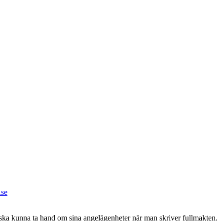
.se
 ska kunna ta hand om sina angelägenheter när man skriver fullmakten.