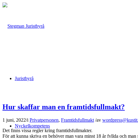
Juristbyrå
Hur skaffar man en framtidsfullmakt?
1 juni, 2022
/
i
Privatpersonen
,
Framtidsfullmakt
/
av
wordpress@kustit
Nyckelkompetens
Det finns vissa regler kring framtidsfullmakter.
För att kunna skriva en behöver man vara minst 18 år fyllda och man